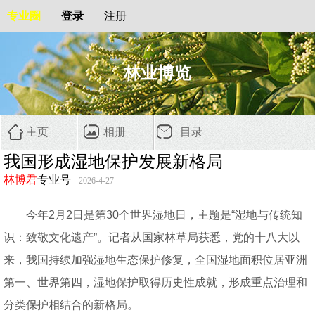
专业圈
登录
注册
林业博览
主页
相册
目录
我国形成湿地保护发展新格局
林博君
专业号
|
2026-4-27
今年2月2日是第30个世界湿地日，主题是“湿地与传统知
识：致敬文化遗产”。记者从国家林草局获悉，党的十八大以
来，我国持续加强湿地生态保护修复，全国湿地面积位居亚洲
第一、世界第四，湿地保护取得历史性成就，形成重点治理和
分类保护相结合的新格局。