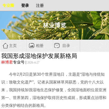
专业圈
登录
注册
林业博览
主页
相册
目录
我国形成湿地保护发展新格局
林博君
专业号
|
2026-4-27
今年2月2日是第30个世界湿地日，主题是“湿地与传统知
识：致敬文化遗产”。记者从国家林草局获悉，党的十八大以
来，我国持续加强湿地生态保护修复，全国湿地面积位居亚洲
第一、世界第四，湿地保护取得历史性成就，形成重点治理和
分类保护相结合的新格局。